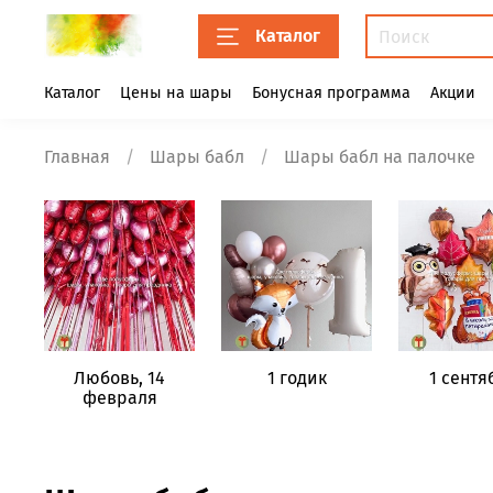
Каталог
Каталог
Цены на шары
Бонусная программа
Акции
Главная
Шары бабл
Шары бабл на палочке
Любовь, 14
1 годик
1 сентя
февраля