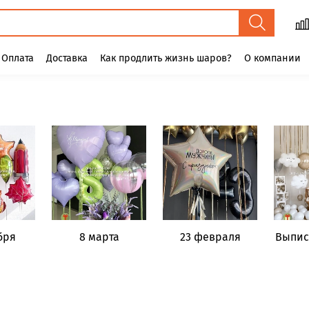
Оплата
Доставка
Как продлить жизнь шаров?
О компании
бря
8 марта
23 февраля
Выпис