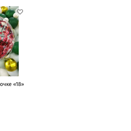
очке «18»