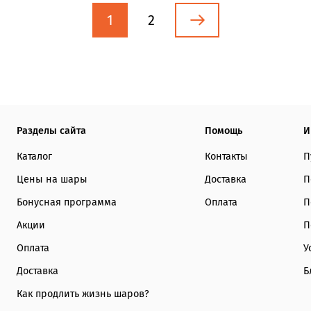
1
2
Разделы сайта
Помощь
И
Каталог
Контакты
П
Цены на шары
Доставка
П
Бонусная программа
Оплата
П
Акции
П
Оплата
У
Доставка
Б
Как продлить жизнь шаров?