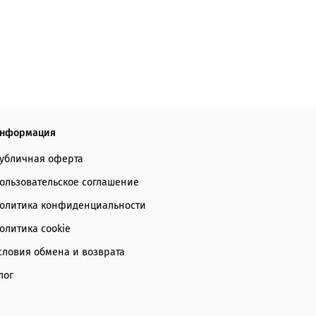
нформация
убличная оферта
ользовательское соглашение
олитика конфиденциальности
олитика cookie
словия обмена и возврата
лог