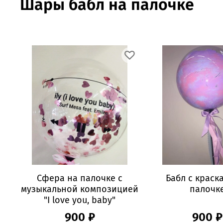
Шары бабл на палочке
Сфера на палочке с
Бабл с краск
музыкальной композицией
палочк
"I love you, baby"
900 ₽
900 ₽