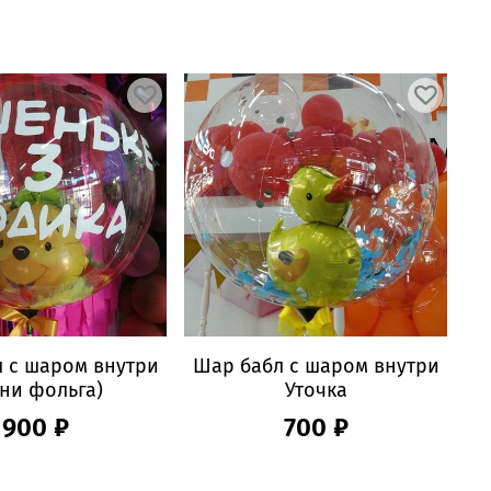
 с шаром внутри
Шар бабл с шаром внутри
ни фольга)
Уточка
900 ₽
700 ₽