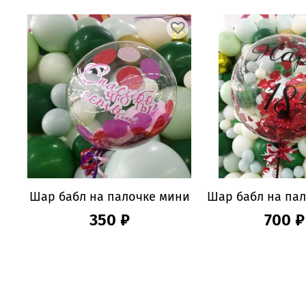
Шар бабл на палочке мини
Шар бабл на пал
350 ₽
700 ₽