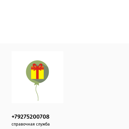
+79275200708
справочная служба