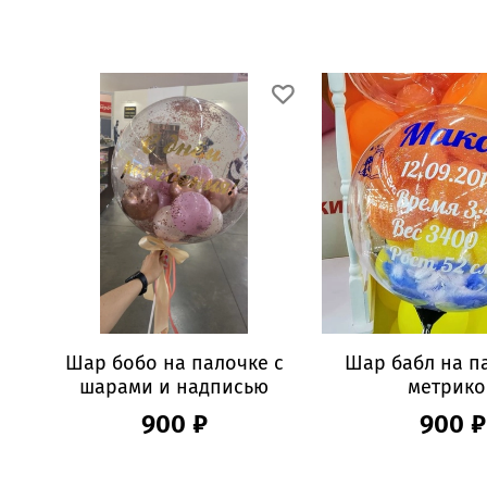
Шар бобо на палочке с
Шар бабл на п
шарами и надписью
метрико
900 ₽
900 ₽