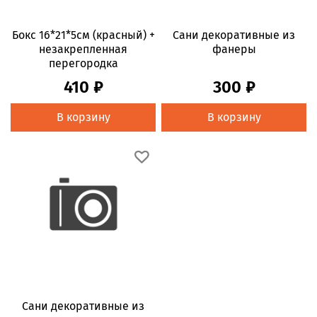
Бокс 16*21*5см (красный) +
Сани декоративные из
незакрепленная
фанеры
перегородка
410 ₽
300 ₽
В корзину
В корзину
Сани декоративные из