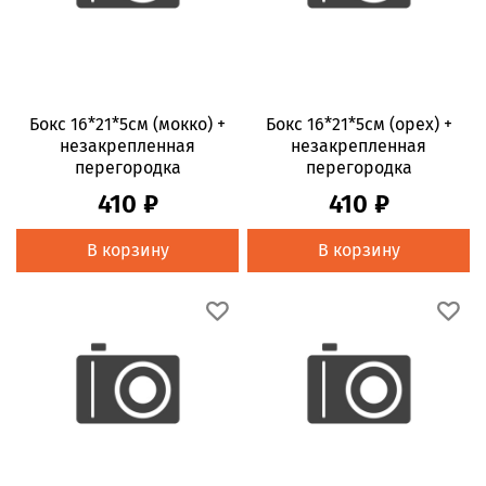
Бокс 16*21*5см (мокко) +
Бокс 16*21*5см (орех) +
незакрепленная
незакрепленная
перегородка
перегородка
410 ₽
410 ₽
В корзину
В корзину