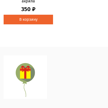
акрила
350 ₽
В корзину