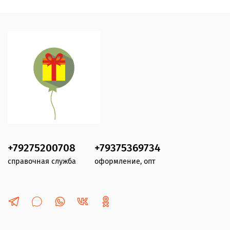
+79275200708
+79375369734
справочная служба
оформление, опт