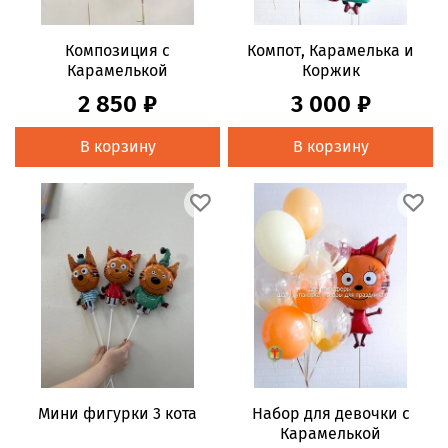
Композиция с
Компот, Карамелька и
Карамелькой
Коржик
2 850 ₽
3 000 ₽
В корзину
В корзину
Мини фигурки 3 кота
Набор для девочки с
Карамелькой