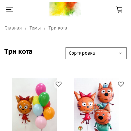
Главная
Темы
Три кота
Три кота