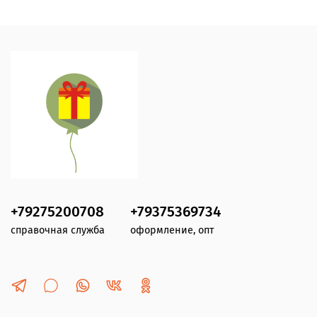
+79275200708
+79375369734
справочная служба
оформление, опт