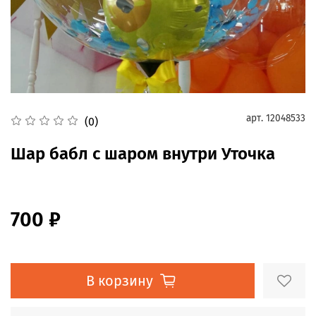
арт.
12048533
(0)
Шар бабл с шаром внутри Уточка
700 ₽
В корзину