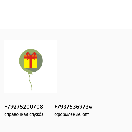
+79275200708
+79375369734
справочная служба
оформление, опт