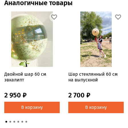
Аналогичные товары
Двойной шар 60 см
Шар стеклянный 60 см
эвкалипт
на выпускной
2 950 ₽
2 700 ₽
В корзину
В корзину