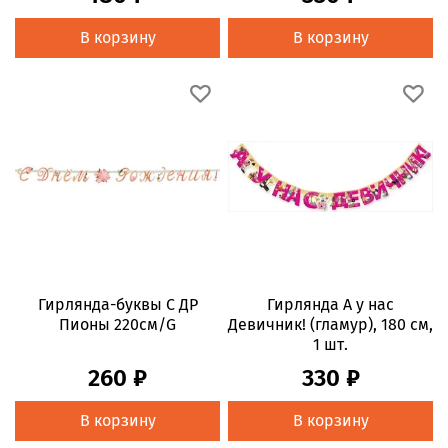
В корзину
В корзину
Гирлянда-буквы С ДР
Гирлянда А у нас
Пионы 220см/G
Девичник! (гламур), 180 см,
1 шт.
260 ₽
330 ₽
В корзину
В корзину