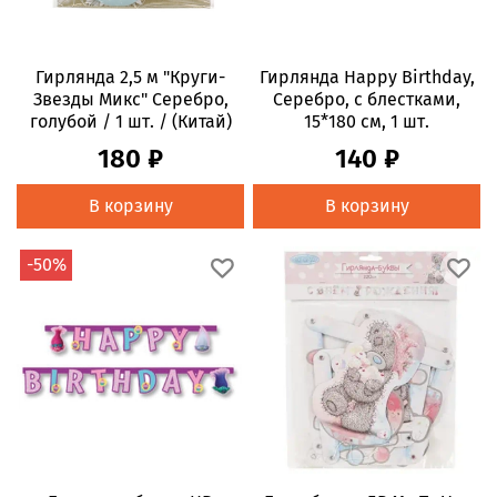
Гирлянда 2,5 м "Круги-
Гирлянда Happy Birthday,
Звезды Микс" Серебро,
Серебро, с блестками,
голубой / 1 шт. / (Китай)
15*180 см, 1 шт.
180 ₽
140 ₽
В корзину
В корзину
-50%