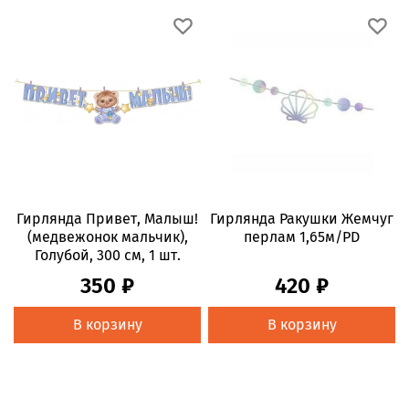
Гирлянда Привет, Малыш!
Гирлянда Ракушки Жемчуг
(медвежонок мальчик),
перлам 1,65м/PD
Голубой, 300 см, 1 шт.
350 ₽
420 ₽
В корзину
В корзину