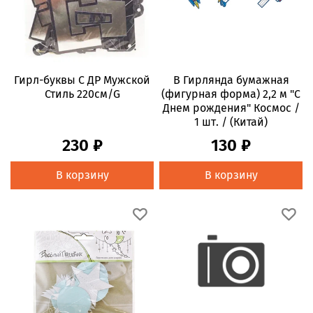
Гирл-буквы С ДР Мужской
В Гирлянда бумажная
Стиль 220см/G
(фигурная форма) 2,2 м "С
Днем рождения" Космос /
1 шт. / (Китай)
230 ₽
130 ₽
В корзину
В корзину