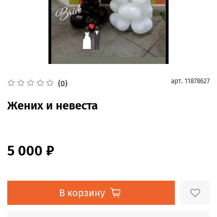
арт.
11878627
(0)
Жених и невеста
5 000 ₽
В корзину