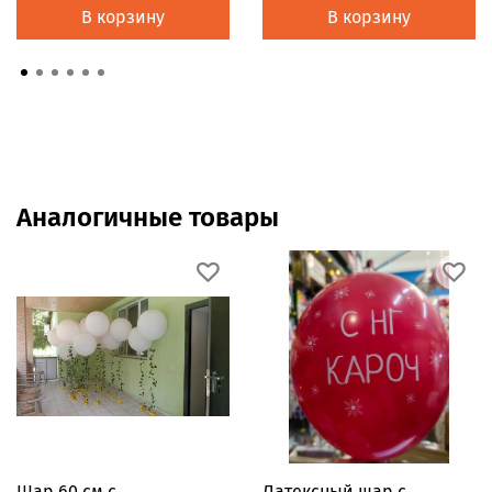
В корзину
В корзину
Аналогичные товары
Шар 60 см с
Латексный шар с