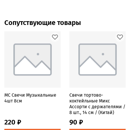
Сопутствующие товары
MС Свечи Музыкальные
Свечи тортово-
4шт 8см
коктейльные Микс
Ассорти с держателями /
8 шт., 14 см / (Китай)
220 ₽
90 ₽