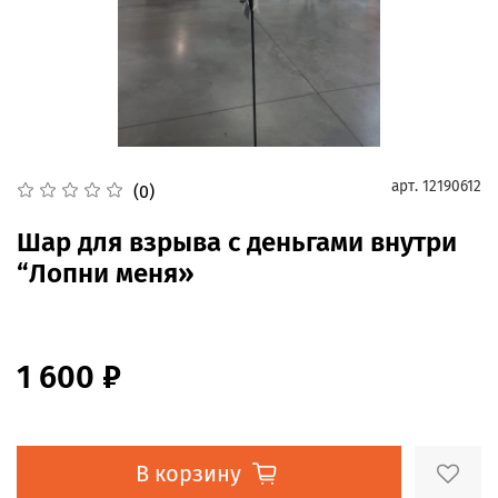
арт.
12190612
(0)
Шар для взрыва с деньгами внутри
“Лопни меня»
1 600 ₽
В корзину