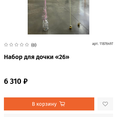
арт.
11876497
(0)
Набор для дочки «26»
6 310 ₽
В корзину