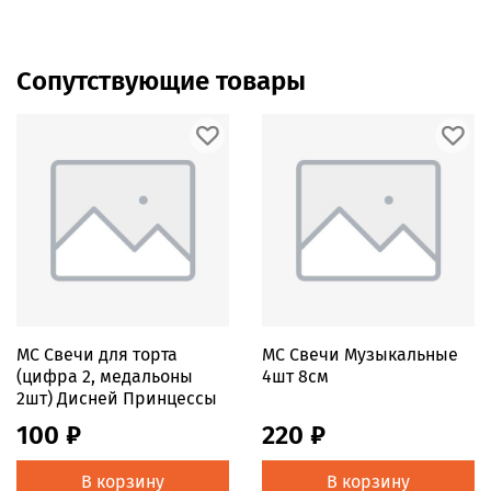
Сопутствующие товары
MС Свечи для торта
MС Свечи Музыкальные
(цифра 2, медальоны
4шт 8см
2шт) Дисней Принцессы
100 ₽
220 ₽
В корзину
В корзину