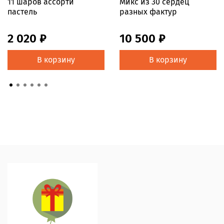
11 шаров ассорти
Микс из 30 сердец
пастель
разных фактур
2 020 ₽
10 500 ₽
В корзину
В корзину