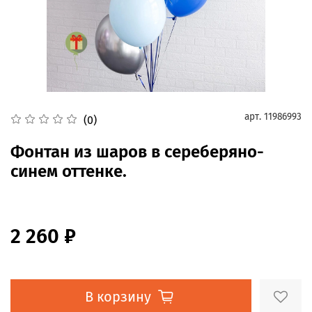
арт.
11986993
(0)
Фонтан из шаров в сереберяно-
синем оттенке.
2 260 ₽
В корзину