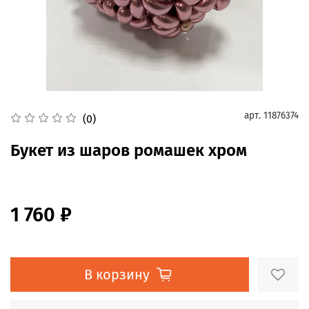
арт.
11876374
(0)
Букет из шаров ромашек хром
1 760 ₽
В корзину