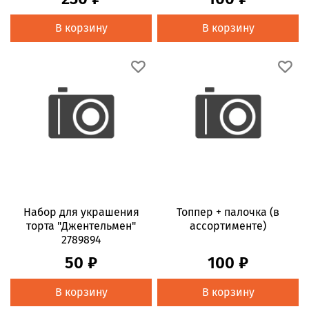
В корзину
В корзину
Набор для украшения
Топпер + палочка (в
торта "Джентельмен"
ассортименте)
2789894
50 ₽
100 ₽
В корзину
В корзину