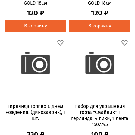
GOLD 18см
GOLD 18см
120 ₽
120 ₽
В корзину
В корзину
Гирлянда Топпер С Днем
Набор для украшения
Рождения! (динозаврик), 1
торта "Смайлик" 1
шт.
герлянда, 4 пики, 1 лента
1507745
230 ₽
100 ₽