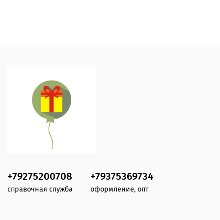
+79275200708
+79375369734
справочная служба
оформление, опт