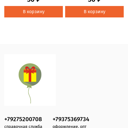
В корзину
В корзину
+79275200708
+79375369734
справочная служба
оформление, опт