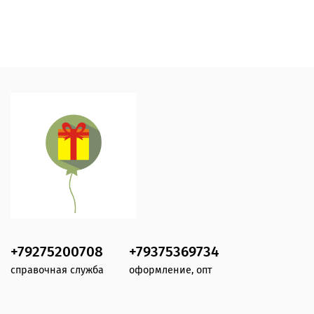
+79275200708
+79375369734
справочная служба
оформление, опт