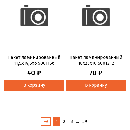
Пакет ламинированный
Пакет ламинированный
11,5x14,5x6 5001156
18x23x10 5001212
40 ₽
70 ₽
В корзину
В корзину
1
2
3
…
29