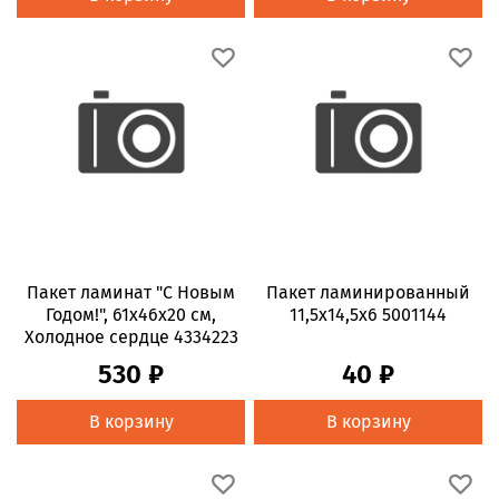
Пакет ламинат "С Новым
Пакет ламинированный
Годом!", 61х46х20 см,
11,5x14,5x6 5001144
Холодное сердце 4334223
530 ₽
40 ₽
В корзину
В корзину