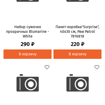
Набор сумочек
Пакет-коробка"Surprise",
прозрачных Blumarine -
40х30 см, Paw Patrol
White
7816818
290 ₽
220 ₽
В корзину
В корзину