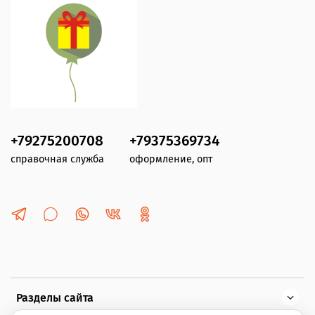
+79275200708
+79375369734
справочная служба
оформление, опт
Разделы сайта