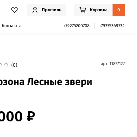
Профиль
Корзина
0
Контакты
+79275200708
+79375369734
арт.
11877127
(0)
озона Лесные звери
 000 ₽