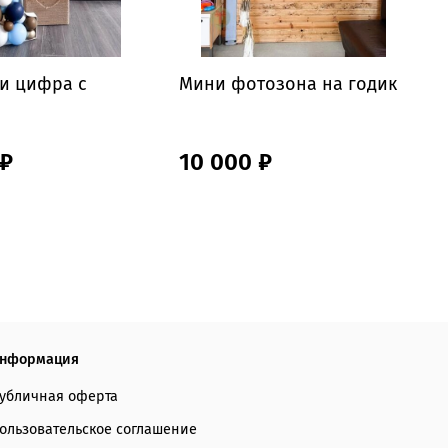
и цифра с
Мини фотозона на годик
Ф
б
 ₽
10 000 ₽
нформация
убличная оферта
ользовательское соглашение