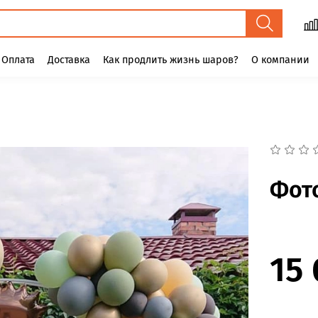
Оплата
Доставка
Как продлить жизнь шаров?
О компании
Фот
15