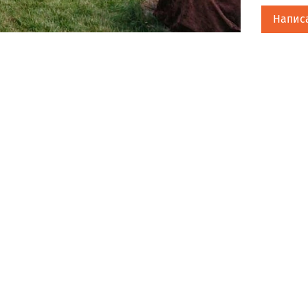
Напис