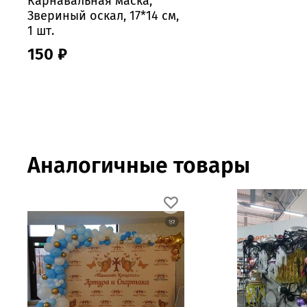
Карнавальная маска,
Звериный оскал, 17*14 см,
1 шт.
150 ₽
Аналогичные товары