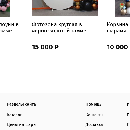
лоуин в
Фотозона круглая в
Корзина 
гамме
черно-золотой гамме
шарами
15 000 ₽
10 000
Разделы сайта
Помощь
И
Каталог
Контакты
П
Цены на шары
Доставка
П