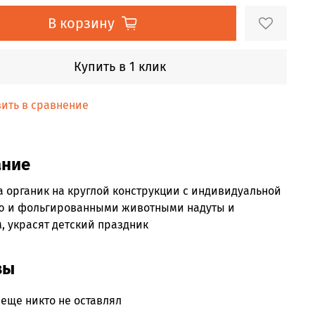
В корзину
Купить в 1 клик
ить в сравнение
ание
 органик на круглой конструкции с индивидуальной
ю и фольгированными животными надуты и
, украсят детский праздник
вы
еще никто не оставлял