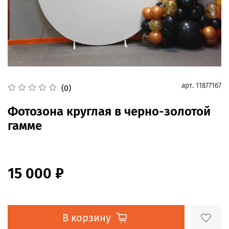
арт.
11877167
(0)
Фотозона круглая в черно-золотой
гамме
15 000 ₽
В корзину