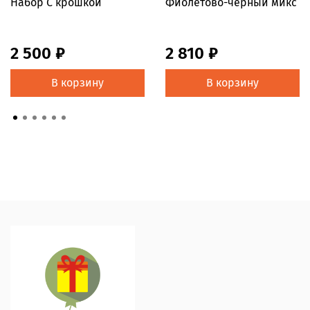
Набор С крошкой
Фиолетово-черный микс
2 500 ₽
2 810 ₽
В корзину
В корзину