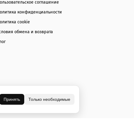
ользовательское соглашение
олитика конфиденциальности
олитика cookie
словия обмена и возврата
лог
Принять
Только необходимые