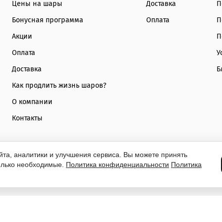
Цены на шары
Доставка
П
Бонусная программа
Оплата
П
Акции
П
Оплата
У
Доставка
Б
Как продлить жизнь шаров?
О компании
Контакты
йта, аналитики и улучшения сервиса. Вы можете принять
только необходимые.
Политика конфиденциальности
Политика