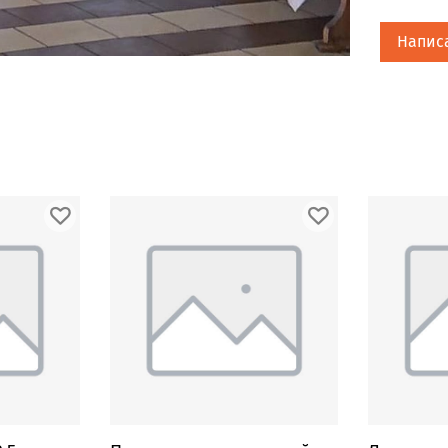
Напис