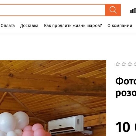
Оплата
Доставка
Как продлить жизнь шаров?
О компании
Фот
роз
10