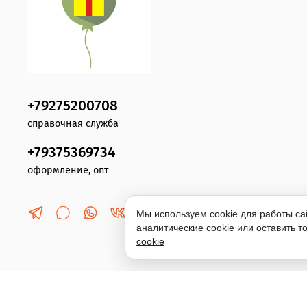
+79275200708
справочная служба
+79375369734
оформление, опт
Мы используем cookie для работы са
аналитические cookie или оставить 
cookie