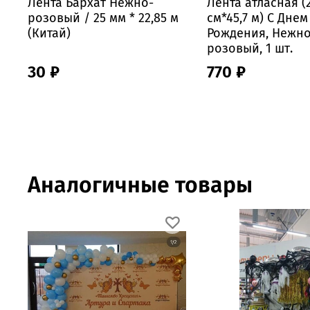
Лента Бархат Нежно-
Лента атласная (2
розовый / 25 мм * 22,85 м
см*45,7 м) С Днем
(Китай)
Рождения, Нежно
розовый, 1 шт.
30 ₽
770 ₽
Аналогичные товары