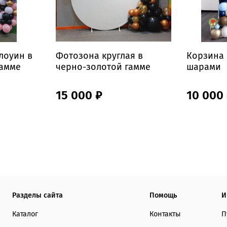
лоуин в
Фотозона круглая в
Корзина 
гамме
черно-золотой гамме
шарами
15 000 ₽
10 000
Разделы сайта
Помощь
И
Каталог
Контакты
П