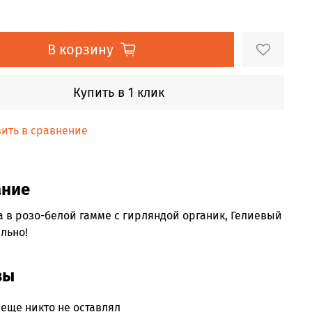
В корзину
Купить в 1 клик
ить в сравнение
ание
 в розо-белой гамме с гирляндой органик, Гелиевый
льно!
вы
еще никто не оставлял