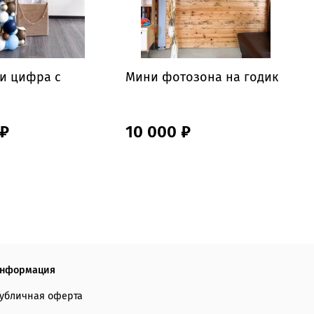
и цифра с
Мини фотозона на годик
Ф
б
 ₽
10 000 ₽
нформация
убличная оферта