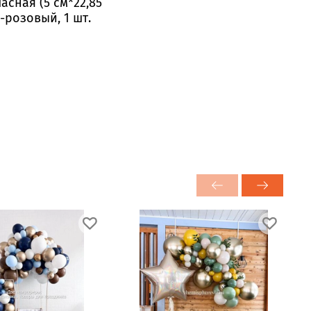
асная (5 см*22,85
-розовый, 1 шт.