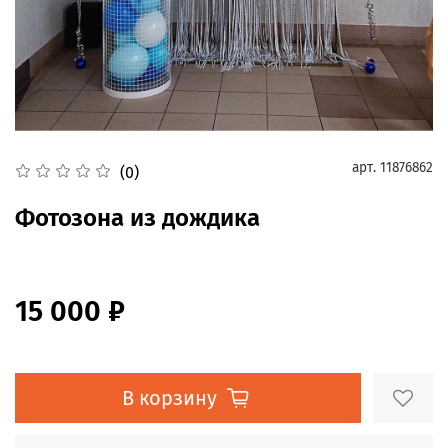
арт.
11876862
(0)
Фотозона из дождика
15 000 ₽
В корзину