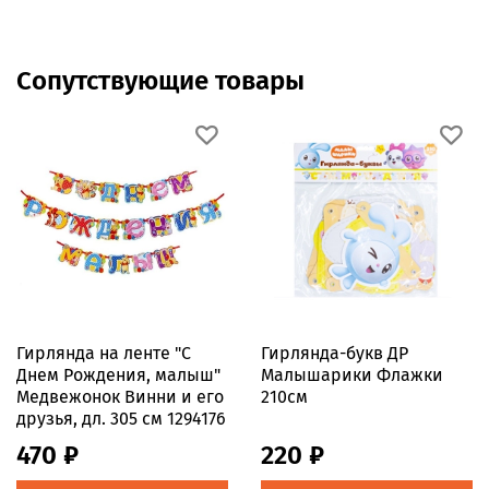
Сопутствующие товары
Гирлянда на ленте "С
Гирлянда-букв ДР
Днем Рождения, малыш"
Малышарики Флажки
Медвежонок Винни и его
210см
друзья, дл. 305 см 1294176
470 ₽
220 ₽