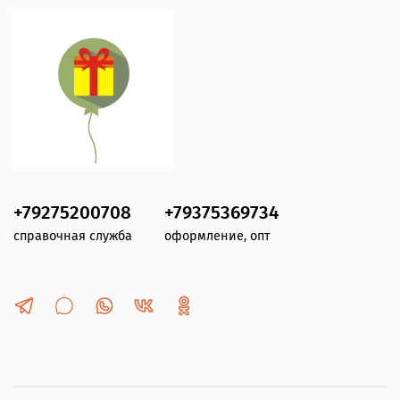
+79275200708
+79375369734
справочная служба
оформление, опт