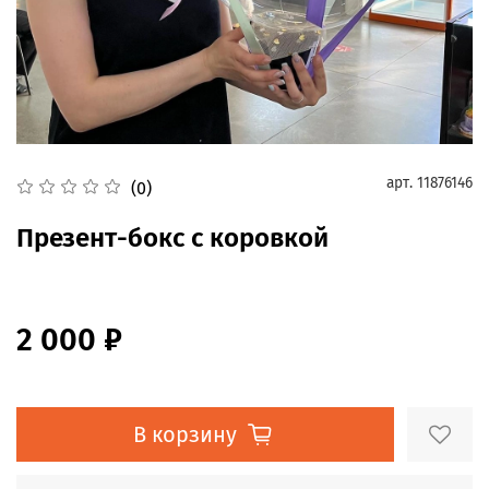
арт.
11876146
(0)
Презент-бокс с коровкой
2 000 ₽
В корзину