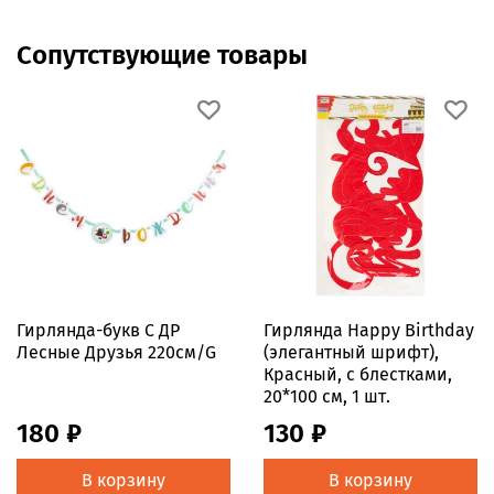
Сопутствующие товары
Гирлянда-букв С ДР
Гирлянда Happy Birthday
Лесные Друзья 220см/G
(элегантный шрифт),
Красный, с блестками,
20*100 см, 1 шт.
180 ₽
130 ₽
В корзину
В корзину