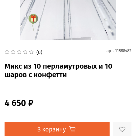
арт.
11888482
(0)
Микс из 10 перламутровых и 10
шаров с конфетти
4 650 ₽
В корзину