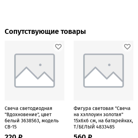
Сопутствующие товары
Свеча светодиодная
Фигура световая "Свеча
"Вдохновение", цвет
на хэллоуин золотая"
белый 3638563, модель
15х6х6 см, на батарейках,
СВ-15
Т/БЕЛЫЙ 4833485
220 ₽
560 ₽