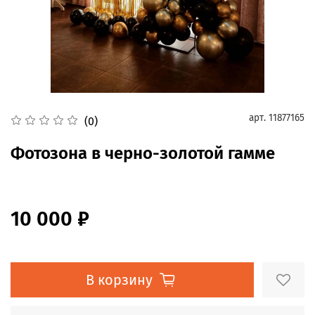
арт.
11877165
(0)
Фотозона в черно-золотой гамме
10 000 ₽
В корзину