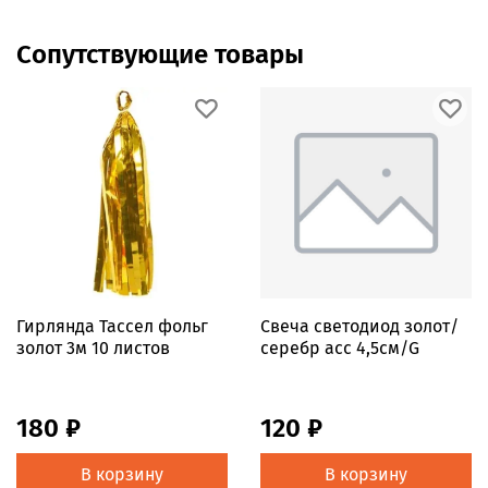
Сопутствующие товары
Гирлянда Тассел фольг
Свеча светодиод золот/
золот 3м 10 листов
серебр асс 4,5см/G
180 ₽
120 ₽
В корзину
В корзину