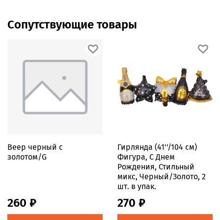
Сопутствующие товары
Веер черный с
Гирлянда (41''/104 см)
золотом/G
Фигура, С Днем
Рождения, Стильный
микс, Черный/Золото, 2
шт. в упак.
260 ₽
270 ₽