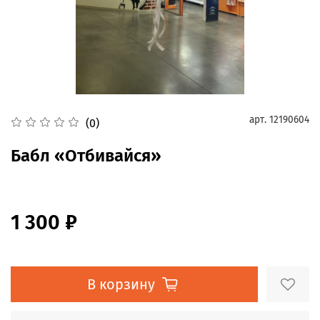
арт.
12190604
(0)
Бабл «Отбивайся»
1 300 ₽
В корзину