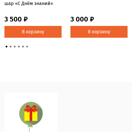
шар «С Днём знаний»
3 500 ₽
3 000 ₽
В корзину
В корзину