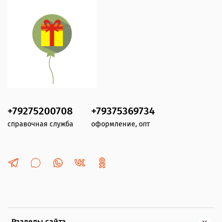
+79275200708
+79375369734
справочная служба
оформление, опт
Разделы сайта