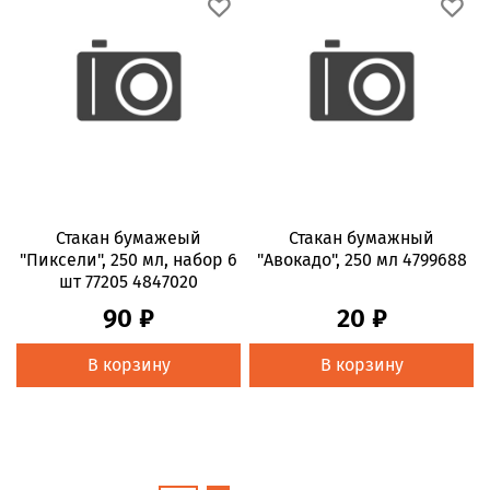
Стакан бумажеый
Стакан бумажный
"Пиксели", 250 мл, набор 6
"Авокадо", 250 мл 4799688
шт 77205 4847020
90 ₽
20 ₽
В корзину
В корзину