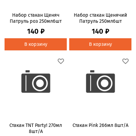
Набор стакан Щеняч
Набор стакан Щенячий
Патруль роз 250мл6шт
Патруль 250мл6шт
140 ₽
140 ₽
В корзину
В корзину
Стакан TNT Party! 270мл
Стакан Pink 266мл 8шт/A
8шт/A