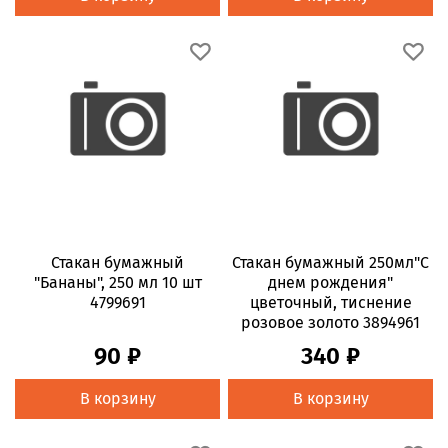
Стакан бумажный
Стакан бумажный 250мл"С
"Бананы", 250 мл 10 шт
днем рождения"
4799691
цветочный, тиснение
розовое золото 3894961
90 ₽
340 ₽
В корзину
В корзину