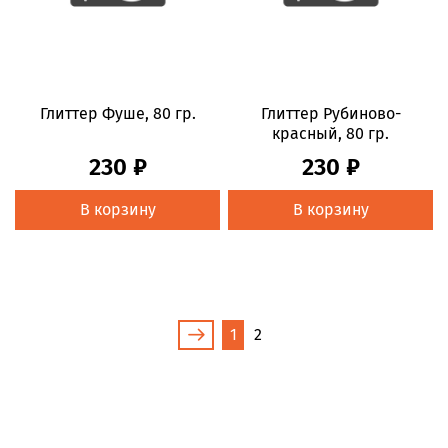
Глиттер Фуше, 80 гр.
Глиттер Рубиново-
красный, 80 гр.
230 ₽
230 ₽
В корзину
В корзину
1
2