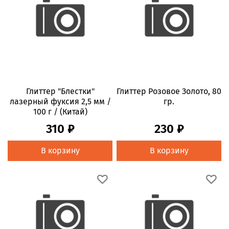
Глиттер "Блестки"
Глиттер Розовое Золото, 80
лазерный фуксия 2,5 мм /
гр.
100 г / (Китай)
310 ₽
230 ₽
В корзину
В корзину