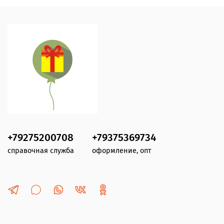
+79275200708
+79375369734
справочная служба
оформление, опт