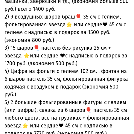
машинки, зверюшки и тд.) (экономия больше 500
руб.) всего 1400 руб.
2) 9 воздушных шаров браш🎈 35 см с гелием,
фольгированная звезда⭐ или сердце❤️ 45 см с
гелием с надписью в подарок за 1500 руб.
(экономия 800 руб.)
3) 15 шаров🎈 пастель без рисунка 25 см +
звезда ⭐или сердце ❤️с надписью в подарок за
1700 руб. (экономия 500 руб.)
4) Цифра из фольги с гелием 102 см. , фонтан из
6 шаров пастель 35 см, фольгированная фигурка
ходячая с воздухом в подарок (экономия 500
руб.)
5) 2 большие фольгированные фигуры с гелием
(или цифры), связка из 6 шаров🎈 пастель 35 см
любого цвета, все на грузиках + фольгированная
звезда⭐ или сердце❤️ 45 см с надписью в
подарок за 2730 руб. (экономия 500 руб.)